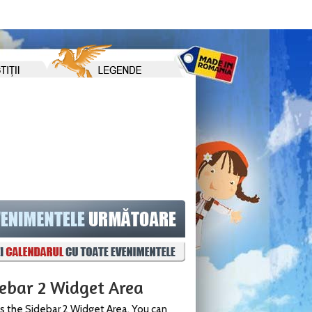
debar 2 Widget Area
is the Sidebar 2 Widget Area. You can