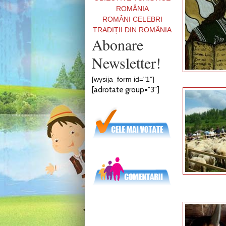
ROMÂNIA
ROMÂNI CELEBRI
TRADIȚII DIN ROMÂNIA
Abonare
Newsletter!
[wysija_form id="1"]
[adrotate group="3"]