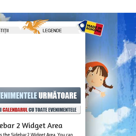
debar 2 Widget Area
is the Sidebar 2 Widget Area. You can