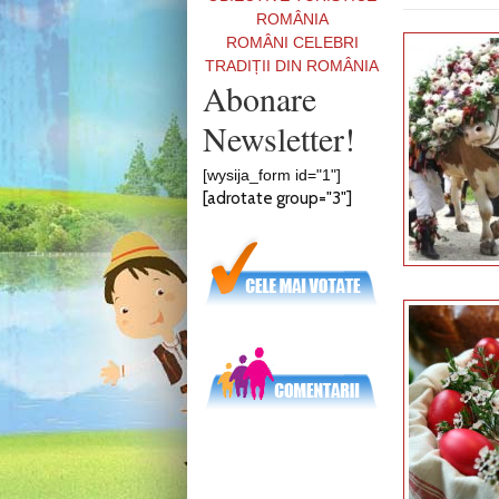
ROMÂNIA
ROMÂNI CELEBRI
TRADIȚII DIN ROMÂNIA
Abonare
Newsletter!
[wysija_form id="1"]
[adrotate group="3"]