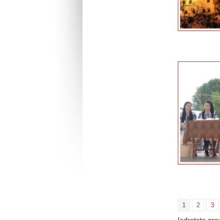
1
2
3