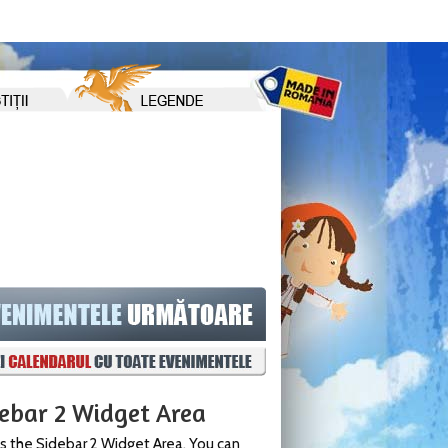
debar 2 Widget Area
is the Sidebar 2 Widget Area. You can