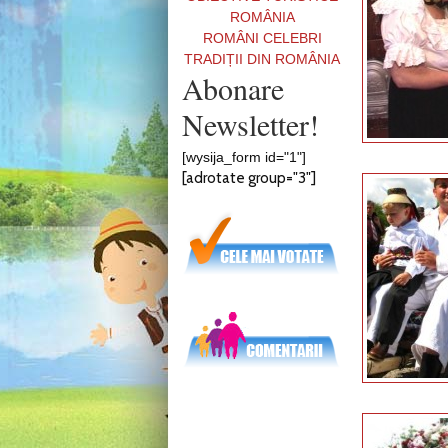
ROMÂNIA
ROMÂNI CELEBRI
TRADIȚII DIN ROMÂNIA
Abonare
Newsletter!
[wysija_form id="1"]
[adrotate group="3"]