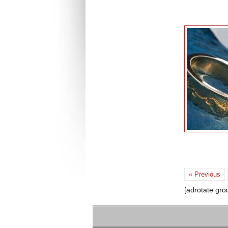
« Previous
[adrotate gro