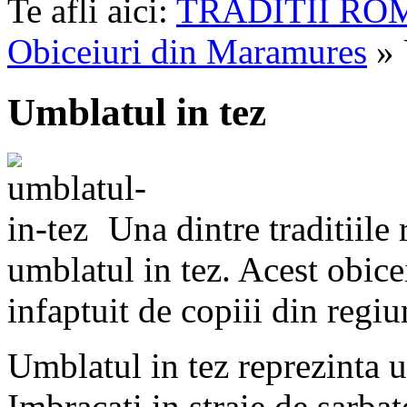
Te afli aici:
TRADITII RO
Obiceiuri din Maramures
» 
Umblatul in tez
Una dintre traditiile
umblatul in tez. Acest obice
infaptuit de copiii din regi
Umblatul in tez reprezinta u
Imbracati in straie de sarba