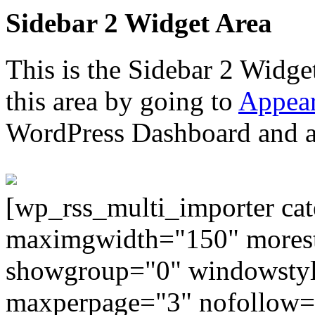
Sidebar 2 Widget Area
This is the Sidebar 2 Widge
this area by going to
Appear
WordPress Dashboard and ad
[wp_rss_multi_importer ca
maximgwidth="150" morest
showgroup="0" windowstyl
maxperpage="3" nofollow=