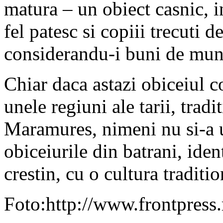
matura – un obiect casnic, i
fel patesc si copiii trecuti d
considerandu-i buni de mun
Chiar daca astazi obiceiul co
unele regiuni ale tarii, tradi
Maramures, nimeni nu si-a u
obiceiurile din batrani, ide
crestin, cu o cultura traditi
Foto:http://www.frontpress.