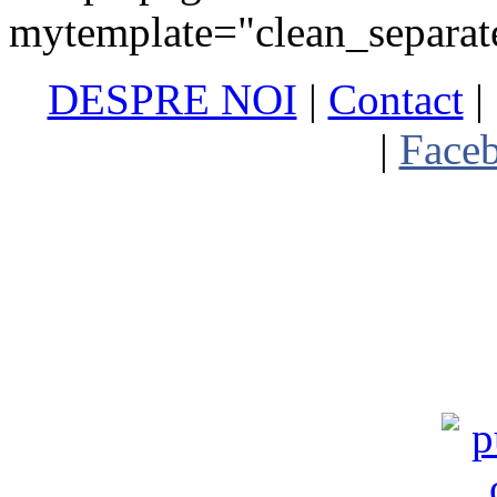
mytemplate="clean_separat
DESPRE NOI
|
Contact
|
Abonare newsletter
|
Face
Termen
Copyright (C) 2010 - 