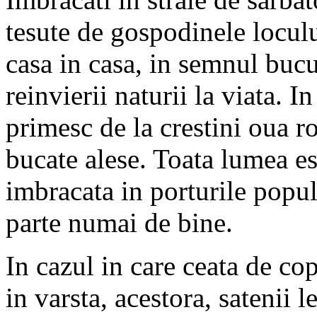
tesute de gospodinele loculu
casa in casa, in semnul bucu
reinvierii naturii la viata. I
primesc de la crestini oua ro
bucate alese. Toata lumea es
imbracata in porturile popul
parte numai de bine.
In cazul in care ceata de cop
in varsta, acestora, satenii l