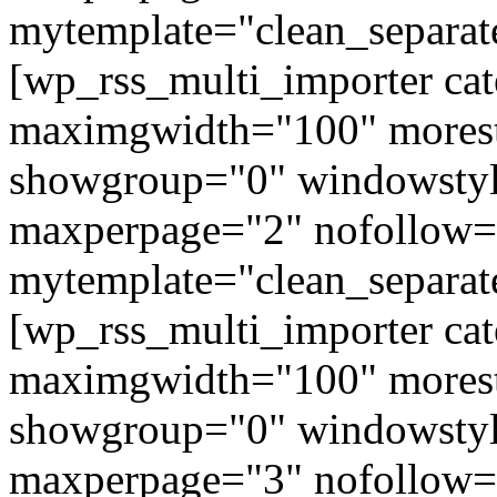
mytemplate="clean_separat
[wp_rss_multi_importer ca
maximgwidth="100" morest
showgroup="0" windowstyl
maxperpage="2" nofollow=
mytemplate="clean_separat
[wp_rss_multi_importer ca
maximgwidth="100" morest
showgroup="0" windowstyl
maxperpage="3" nofollow=