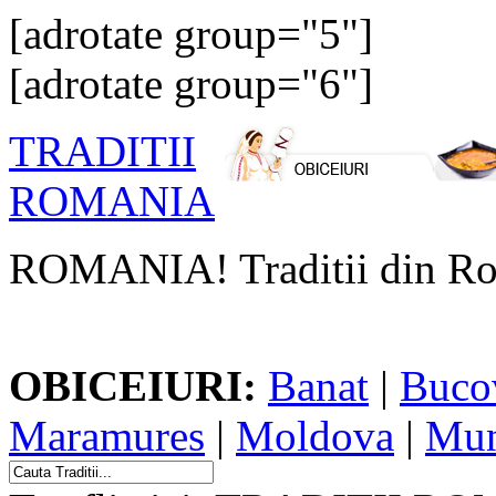
[adrotate group="5"]
[adrotate group="6"]
TRADITII
ROMANIA
ROMANIA! Traditii din Ro
OBICEIURI:
Banat
|
Buco
Maramures
|
Moldova
|
Mun