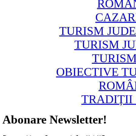
ROMAN
CAZAR
TURISM JUD
TURISM J
TURISM
OBIECTIVE T
ROMÂN
TRADIȚII
Abonare Newsletter!