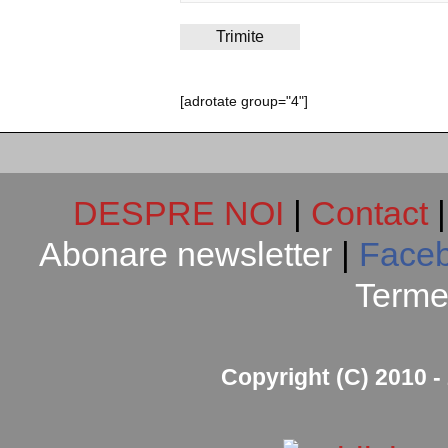
[adrotate group="4"]
DESPRE NOI
|
Contact
Abonare newsletter
|
Face
Termen
Copyright (C) 2010 - 