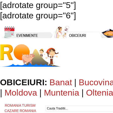
[adrotate group="5"]
[adrotate group="6"]
OBICEIURI:
Banat
|
Bucovin
|
Moldova
|
Muntenia
|
Olteni
ROMANIA TURISM
CAZARE ROMANIA