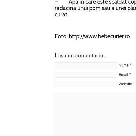
– Apa in care este scaldat copil
radacina unui pom sau a unei pla
curat.
Foto: http://www.bebecurier.ro
Lasa un comentariu...
*
Nume
*
Email
Website