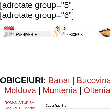
[adrotate group="5"]
[adrotate group="6"]
OBICEIURI:
Banat
|
Bucovin
|
Moldova
|
Muntenia
|
Olteni
ROMANIA TURISM
CAZARE ROMANIA