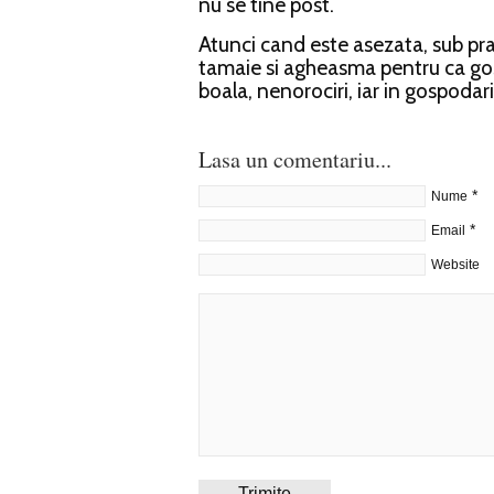
nu se tine post.
Atunci cand este asezata, sub prag
tamaie si agheasma pentru ca gosp
boala, nenorociri, iar in gospodar
Lasa un comentariu...
*
Nume
*
Email
Website