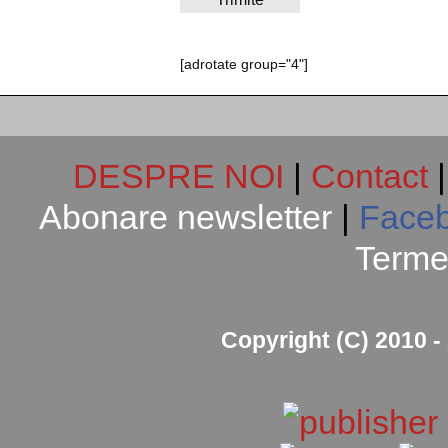
[adrotate group="4"]
DESPRE NOI
|
Contact
Abonare newsletter
|
Face
Termen
Copyright (C) 2010 - 