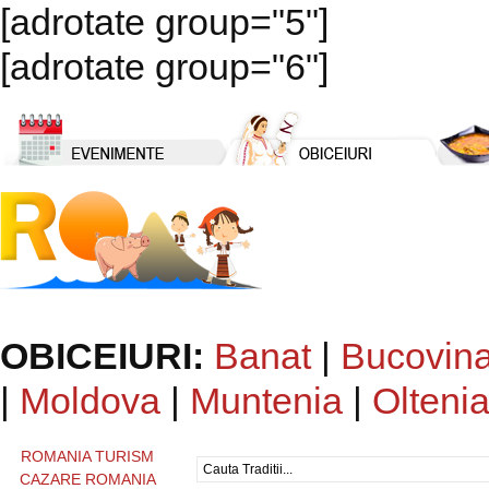
[adrotate group="5"]
[adrotate group="6"]
OBICEIURI:
Banat
|
Bucovin
|
Moldova
|
Muntenia
|
Olteni
ROMANIA TURISM
CAZARE ROMANIA