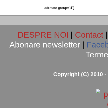
[adrotate group="4"]
DESPRE NOI
|
Contact
Abonare newsletter
|
Face
Termen
Copyright (C) 2010 - 