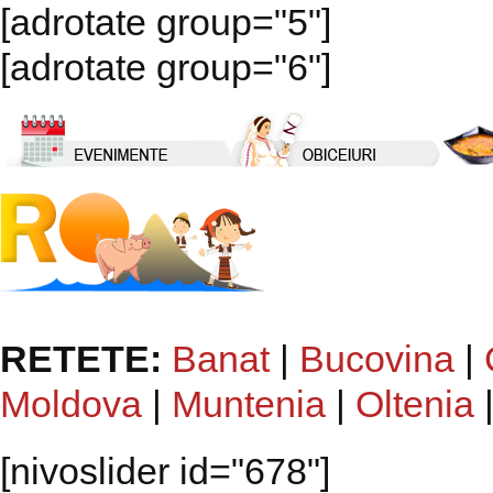
[adrotate group="5"]
[adrotate group="6"]
RETETE:
Banat
|
Bucovina
|
Moldova
|
Muntenia
|
Oltenia
[nivoslider id="678"]