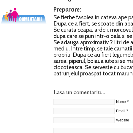
Preparare:
Se fierbe fasolea in cateva ape p
Dupa ce a fiert, se scoate din apa s
Se curata ceapa, ardeii, morcovul s
dupa care se pun intr-o oala si se
Se adauga aproximativ 2 litri de apa
mediu. Intre timp, se taie carnatii f
propriu. Dupa ce au fiert legumele
sarea, piperul, boiaua iute si se m
clocoteasca. Se serveste cu bucati
patrunjelul proaspat tocat marun
Lasa un comentariu...
*
Nume
*
Email
Website