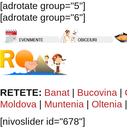
[adrotate group="5"]
[adrotate group="6"]
RETETE:
Banat
|
Bucovina
|
Moldova
|
Muntenia
|
Oltenia
[nivoslider id="678"]