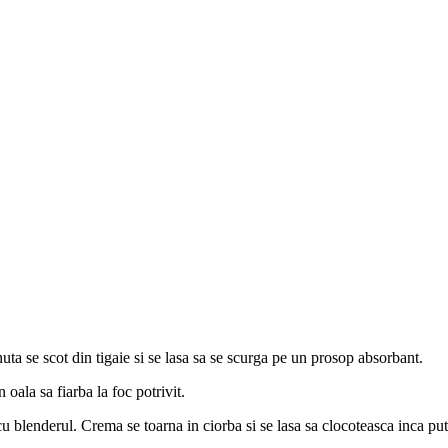
uta se scot din tigaie si se lasa sa se scurga pe un prosop absorbant.
 oala sa fiarba la foc potrivit.
cu blenderul. Crema se toarna in ciorba si se lasa sa clocoteasca inca put