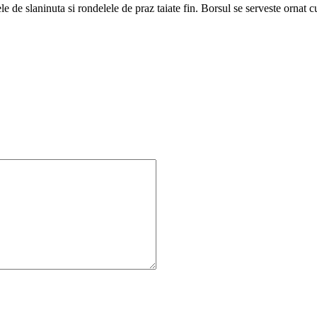
ele de slaninuta si rondelele de praz taiate fin. Borsul se serveste ornat c