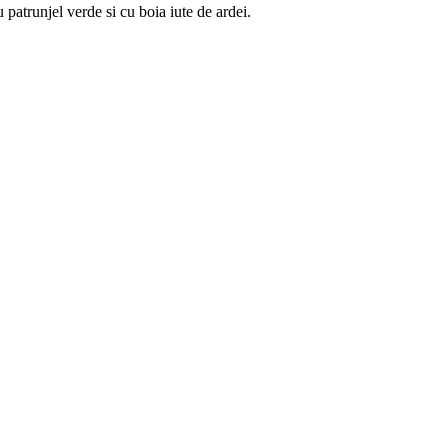
u patrunjel verde si cu boia iute de ardei.