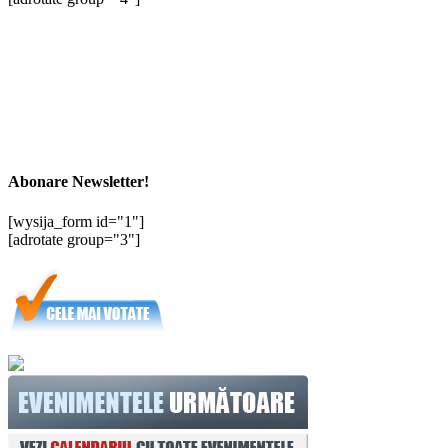
Abonare Newsletter!
[wysija_form id="1"]
[adrotate group="3"]