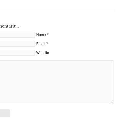
entariu...
*
Nume
*
Email
Website