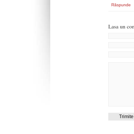
Răspunde
Lasa un com