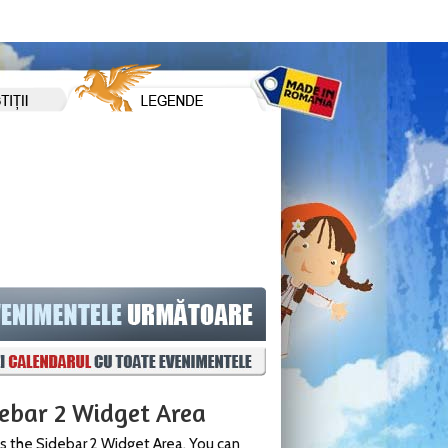
debar 2 Widget Area
is the Sidebar 2 Widget Area. You can